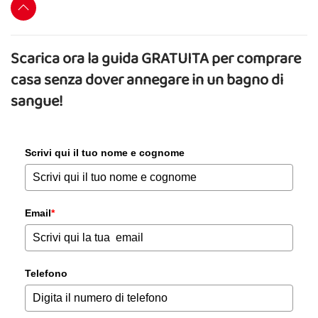
Scarica ora la guida GRATUITA per comprare
casa senza dover annegare in un bagno di
sangue!
Scrivi qui il tuo nome e cognome
Email
*
Telefono