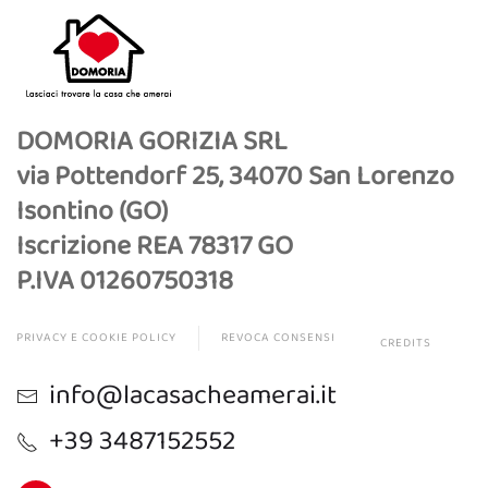
DOMORIA GORIZIA SRL
via Pottendorf 25, 34070 San Lorenzo
Isontino (GO)
Iscrizione REA 78317 GO
P.IVA 01260750318
PRIVACY E COOKIE POLICY
REVOCA CONSENSI
CREDITS
info@lacasacheamerai.it
+39 3487152552