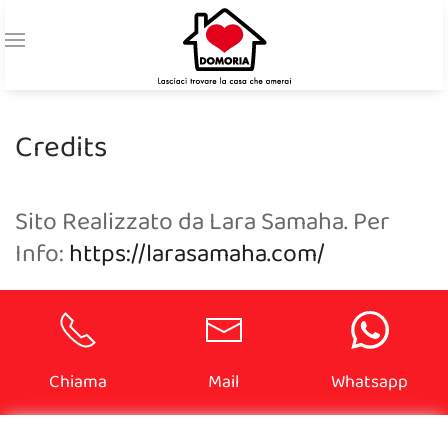
Credits
Sito Realizzato da Lara Samaha. Per
Info:
https://larasamaha.com/
Chiama
Mail
Whatsapp