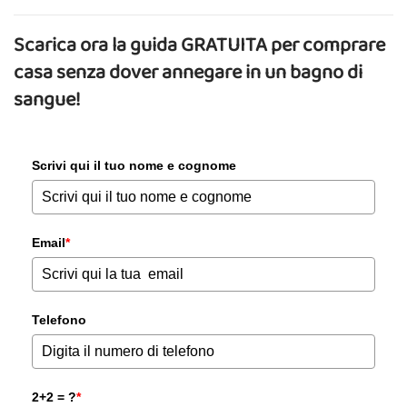
Scarica ora la guida GRATUITA per comprare
casa senza dover annegare in un bagno di
sangue!
Scrivi qui il tuo nome e cognome
Email
*
Telefono
2+2 = ?
*