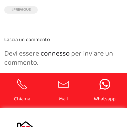
PREVIOUS
Lascia un commento
Devi essere
connesso
per inviare un
commento.
Chiama
Mail
Whatsapp