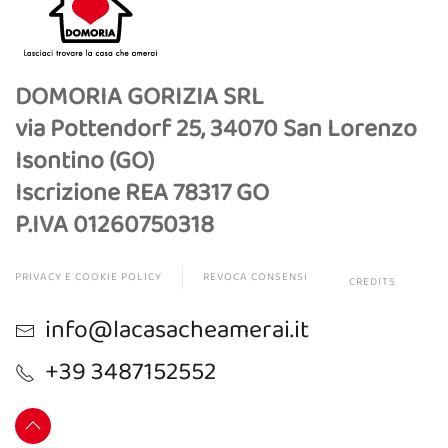
DOMORIA GORIZIA SRL
via Pottendorf 25, 34070 San Lorenzo
Isontino (GO)
Iscrizione REA 78317 GO
P.IVA 01260750318
PRIVACY E COOKIE POLICY
REVOCA CONSENSI
CREDITS
info@lacasacheamerai.it
+39 3487152552