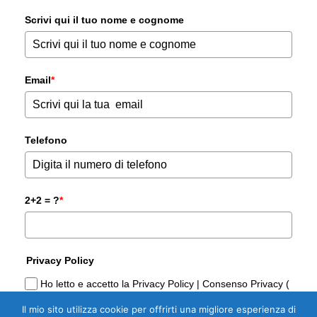
Scrivi qui il tuo nome e cognome
Email
*
Telefono
2+2 = ?
*
Privacy Policy
Ho letto e accetto la Privacy Policy | Consenso Privacy (
Reg. UE 2016/679)
Il mio sito utilizza cookie per offrirti una migliore esperienza di