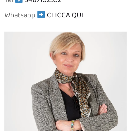
Tel
3487152552
Whatsapp
CLICCA QUI