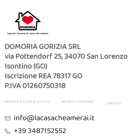
DOMORIA GORIZIA SRL
via Pottendorf 25, 34070 San Lorenzo
Isontino (GO)
Iscrizione REA 78317 GO
P.IVA 01260750318
PRIVACY E COOKIE POLICY
REVOCA CONSENSI
CREDITS
info@lacasacheamerai.it
+39 3487152552