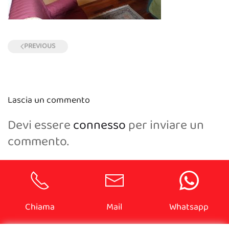
PREVIOUS
Lascia un commento
Devi essere
connesso
per inviare un
commento.
Chiama
Mail
Whatsapp