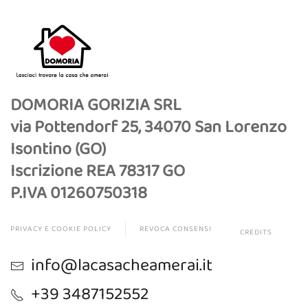
DOMORIA GORIZIA SRL
via Pottendorf 25, 34070 San Lorenzo
Isontino (GO)
Iscrizione REA 78317 GO
P.IVA 01260750318
PRIVACY E COOKIE POLICY
REVOCA CONSENSI
CREDITS
info@lacasacheamerai.it
+39 3487152552