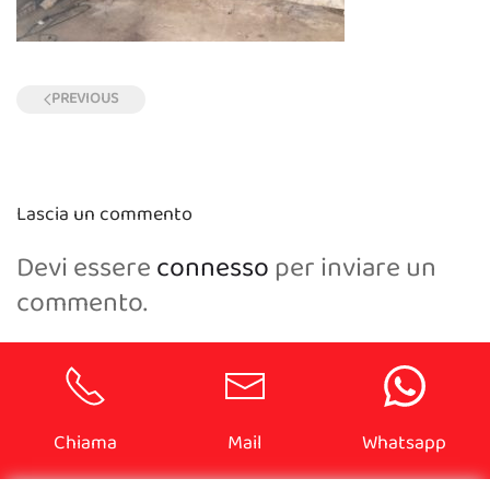
PREVIOUS
Lascia un commento
Devi essere
connesso
per inviare un
commento.
Chiama
Mail
Whatsapp