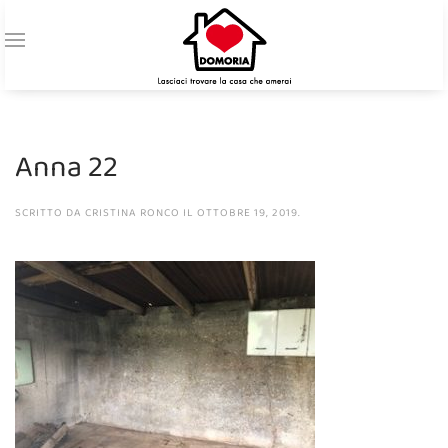
Anna 22
SCRITTO DA
CRISTINA RONCO
IL
OTTOBRE 19, 2019
.