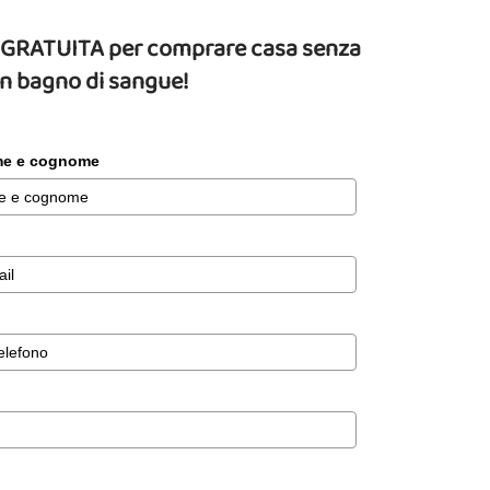
da GRATUITA per comprare casa senza
un bagno di sangue!
ome e cognome