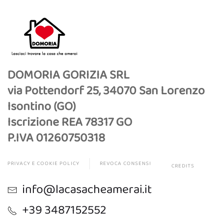
DOMORIA GORIZIA SRL
via Pottendorf 25, 34070 San Lorenzo
Isontino (GO)
Iscrizione REA 78317 GO
P.IVA 01260750318
PRIVACY E COOKIE POLICY
REVOCA CONSENSI
CREDITS
info@lacasacheamerai.it
+39 3487152552