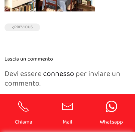
PREVIOUS
Lascia un commento
Devi essere
connesso
per inviare un
commento.
Chiama
Mail
Whatsapp