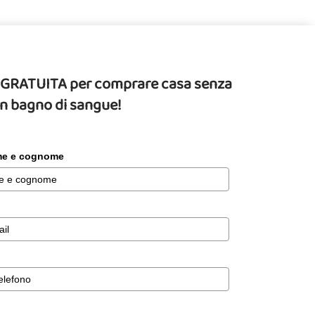
da GRATUITA per comprare casa senza
un bagno di sangue!
ome e cognome