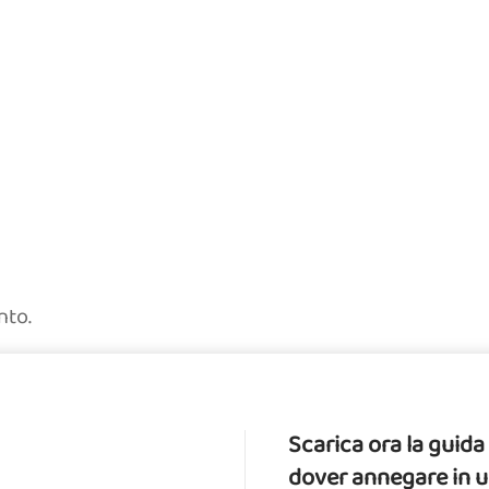
nto.
Scarica ora la gui
dover annegare in 