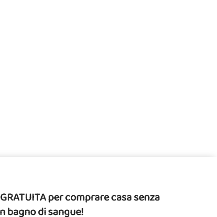
da GRATUITA per comprare casa senza
un bagno di sangue!