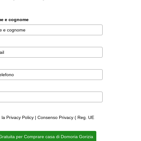
ome e cognome
o la Privacy Policy | Consenso Privacy ( Reg. UE
 Gratuita per Comprare casa di Domoria Gorizia