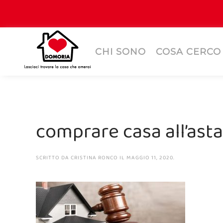
CHI SONO
COSA CERCO
comprare casa all’asta
SCRITTO DA
CRISTINA RONCO
IL
MAGGIO 11, 2020
.