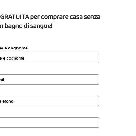
da GRATUITA per comprare casa senza
un bagno di sangue!
ome e cognome