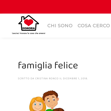
CHI SONO
COSA CERCO
famiglia felice
SCRITTO DA
CRISTINA RONCO
IL
DICEMBRE 1, 2018
.