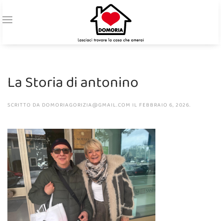
La Storia di antonino
SCRITTO DA
DOMORIAGORIZIA@GMAIL.COM
IL
FEBBRAIO 6, 2026
.