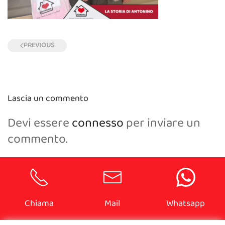
PREVIOUS
Lascia un commento
Devi essere
connesso
per inviare un
commento.
Chiama
Mail
Whatsapp