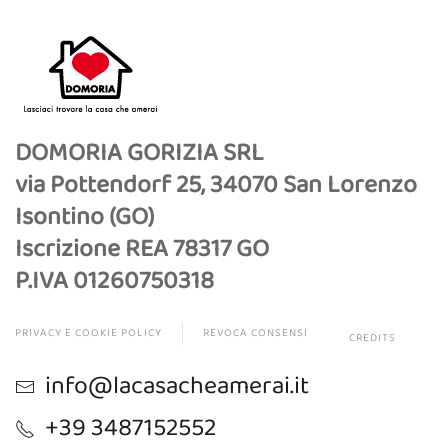
DOMORIA GORIZIA SRL
via Pottendorf 25, 34070 San Lorenzo
Isontino (GO)
Iscrizione REA 78317 GO
P.IVA 01260750318
PRIVACY E COOKIE POLICY
REVOCA CONSENSI
CREDITS
info@lacasacheamerai.it
+39 3487152552