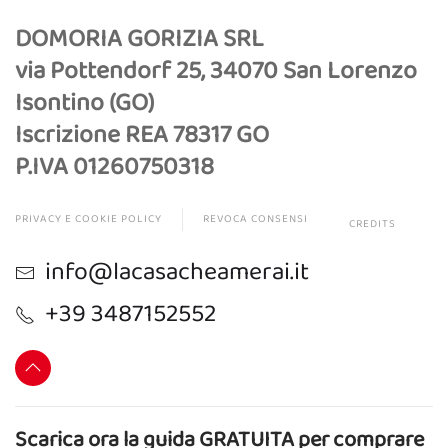
DOMORIA GORIZIA SRL
via Pottendorf 25, 34070 San Lorenzo
Isontino (GO)
Iscrizione REA 78317 GO
P.IVA 01260750318
PRIVACY E COOKIE POLICY
REVOCA CONSENSI
CREDITS
info@lacasacheamerai.it
+39 3487152552
Scarica ora la guida GRATUITA per comprare