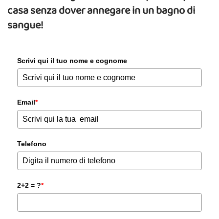
casa senza dover annegare in un bagno di
sangue!
Scrivi qui il tuo nome e cognome
Email
*
Telefono
2+2 = ?
*