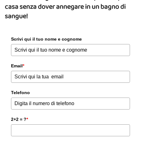
casa senza dover annegare in un bagno di
sangue!
Scrivi qui il tuo nome e cognome
Email
*
Telefono
2+2 = ?
*