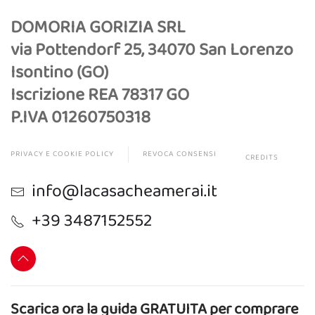
DOMORIA GORIZIA SRL
via Pottendorf 25, 34070 San Lorenzo
Isontino (GO)
Iscrizione REA 78317 GO
P.IVA 01260750318
PRIVACY E COOKIE POLICY
REVOCA CONSENSI
CREDITS
info@lacasacheamerai.it
+39 3487152552
Scarica ora la guida GRATUITA per comprare