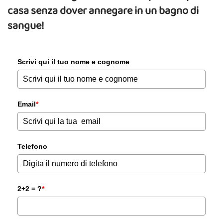
casa senza dover annegare in un bagno di
sangue!
Scrivi qui il tuo nome e cognome
Email
*
Telefono
2+2 = ?
*