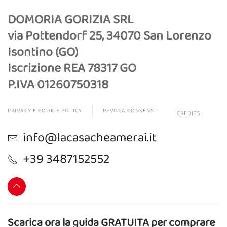
DOMORIA GORIZIA SRL
via Pottendorf 25, 34070 San Lorenzo
Isontino (GO)
Iscrizione REA 78317 GO
P.IVA 01260750318
PRIVACY E COOKIE POLICY
REVOCA CONSENSI
CREDITS
info@lacasacheamerai.it
+39 3487152552
Scarica ora la guida GRATUITA per comprare