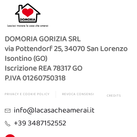
DOMORIA GORIZIA SRL
via Pottendorf 25, 34070 San Lorenzo
Isontino (GO)
Iscrizione REA 78317 GO
P.IVA 01260750318
PRIVACY E COOKIE POLICY
REVOCA CONSENSI
CREDITS
info@lacasacheamerai.it
+39 3487152552