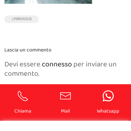
PREVIOUS
Lascia un commento
Devi essere
connesso
per inviare un
commento.
Chiama
Mail
Whatsapp