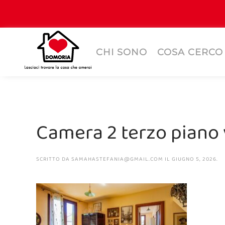
CHI SONO
COSA CERCO
Camera 2 terzo piano 
SCRITTO DA
SAMAHASTEFANIA@GMAIL.COM
IL
GIUGNO 5, 2026
.