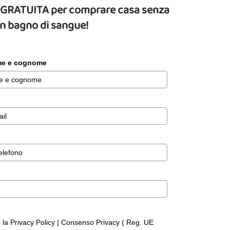
da GRATUITA per comprare casa senza
un bagno di sangue!
ome e cognome
o la Privacy Policy | Consenso Privacy ( Reg. UE