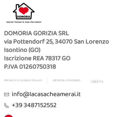
DOMORIA GORIZIA SRL
via Pottendorf 25, 34070 San Lorenzo
Isontino (GO)
Iscrizione REA 78317 GO
P.IVA 01260750318
PRIVACY E COOKIE POLICY
REVOCA CONSENSI
CREDITS
info@lacasacheamerai.it
+39 3487152552