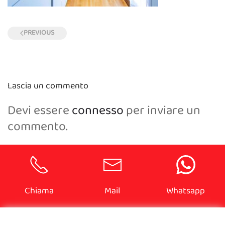
PREVIOUS
Lascia un commento
Devi essere
connesso
per inviare un
commento.
Chiama
Mail
Whatsapp