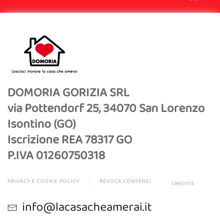
DOMORIA GORIZIA SRL
via Pottendorf 25, 34070 San Lorenzo
Isontino (GO)
Iscrizione REA 78317 GO
P.IVA 01260750318
PRIVACY E COOKIE POLICY
REVOCA CONSENSI
CREDITS
info@lacasacheamerai.it