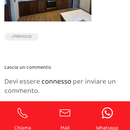
PREVIOUS
Lascia un commento
Devi essere
connesso
per inviare un
commento.
Chiama
Mail
Whatsapp