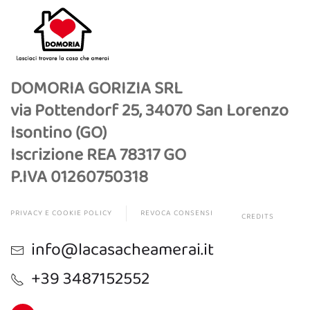
DOMORIA GORIZIA SRL
via Pottendorf 25, 34070 San Lorenzo
Isontino (GO)
Iscrizione REA 78317 GO
P.IVA 01260750318
PRIVACY E COOKIE POLICY
REVOCA CONSENSI
CREDITS
info@lacasacheamerai.it
+39 3487152552