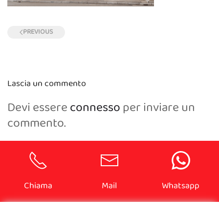
PREVIOUS
Lascia un commento
Devi essere
connesso
per inviare un
commento.
Chiama
Mail
Whatsapp