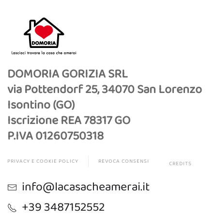
DOMORIA GORIZIA SRL
via Pottendorf 25, 34070 San Lorenzo
Isontino (GO)
Iscrizione REA 78317 GO
P.IVA 01260750318
PRIVACY E COOKIE POLICY
REVOCA CONSENSI
CREDITS
info@lacasacheamerai.it
+39 3487152552