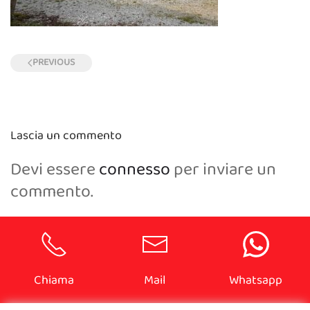
PREVIOUS
Lascia un commento
Devi essere
connesso
per inviare un
commento.
Chiama
Mail
Whatsapp