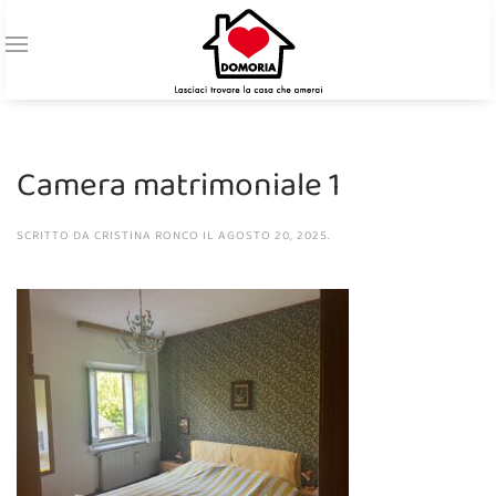
Camera matrimoniale 1
SCRITTO DA
CRISTINA RONCO
IL
AGOSTO 20, 2025
.