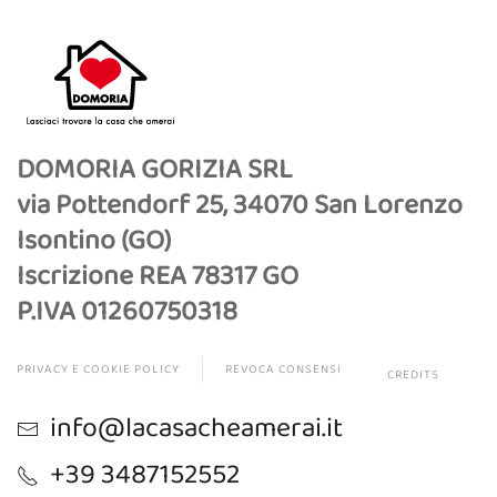
DOMORIA GORIZIA SRL
via Pottendorf 25, 34070 San Lorenzo
Isontino (GO)
Iscrizione REA 78317 GO
P.IVA 01260750318
PRIVACY E COOKIE POLICY
REVOCA CONSENSI
CREDITS
info@lacasacheamerai.it
+39 3487152552