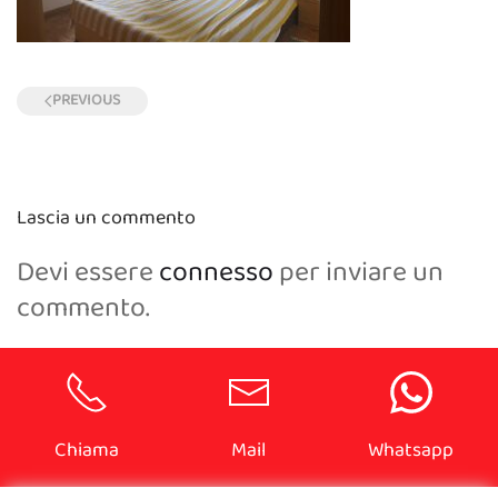
PREVIOUS
Lascia un commento
Devi essere
connesso
per inviare un
commento.
Chiama
Mail
Whatsapp