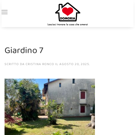
Giardino 7
SCRITTO DA
CRISTINA RONCO
IL
AGOSTO 20, 2025
.