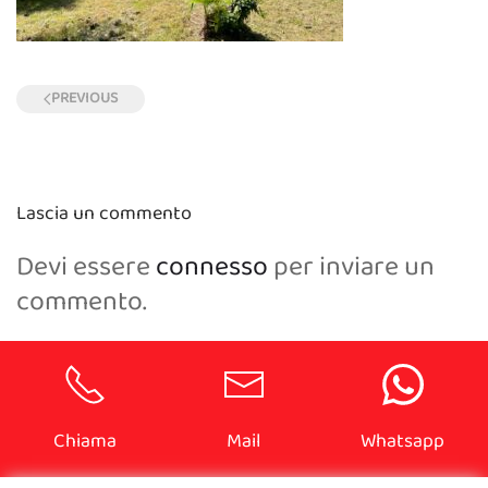
PREVIOUS
Lascia un commento
Devi essere
connesso
per inviare un
commento.
Chiama
Mail
Whatsapp