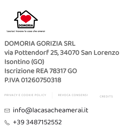
DOMORIA GORIZIA SRL
via Pottendorf 25, 34070 San Lorenzo
Isontino (GO)
Iscrizione REA 78317 GO
P.IVA 01260750318
PRIVACY E COOKIE POLICY
REVOCA CONSENSI
CREDITS
info@lacasacheamerai.it
+39 3487152552