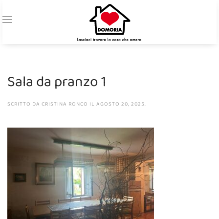
Sala da pranzo 1
SCRITTO DA
CRISTINA RONCO
IL
AGOSTO 20, 2025
.