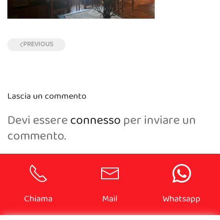
PREVIOUS
Lascia un commento
Devi essere
connesso
per inviare un
commento.
Chiama
Mail
Whatsapp