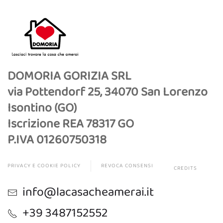
DOMORIA GORIZIA SRL
via Pottendorf 25, 34070 San Lorenzo
Isontino (GO)
Iscrizione REA 78317 GO
P.IVA 01260750318
PRIVACY E COOKIE POLICY
REVOCA CONSENSI
CREDITS
info@lacasacheamerai.it
+39 3487152552