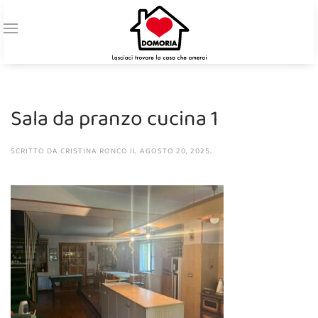
Sala da pranzo cucina 1
SCRITTO DA
CRISTINA RONCO
IL
AGOSTO 20, 2025
.