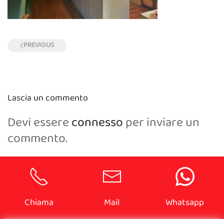
PREVIOUS
Lascia un commento
Devi essere
connesso
per inviare un
commento.
Chiama
Mail
Whatsapp