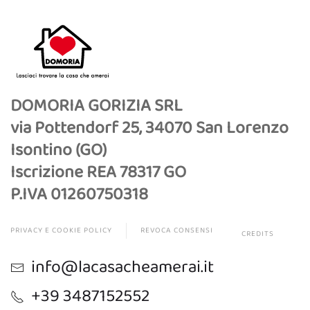
DOMORIA GORIZIA SRL
via Pottendorf 25, 34070 San Lorenzo
Isontino (GO)
Iscrizione REA 78317 GO
P.IVA 01260750318
PRIVACY E COOKIE POLICY
REVOCA CONSENSI
CREDITS
info@lacasacheamerai.it
+39 3487152552