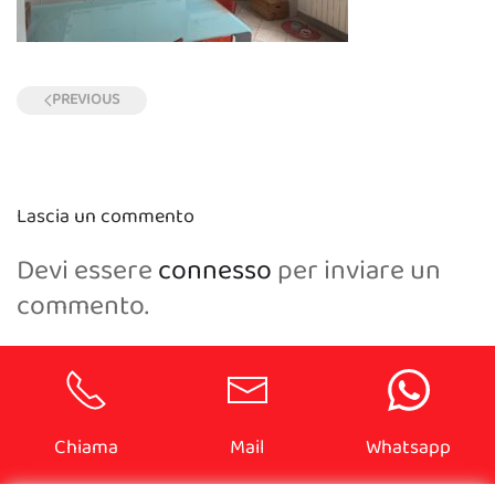
PREVIOUS
Lascia un commento
Devi essere
connesso
per inviare un
commento.
Chiama
Mail
Whatsapp