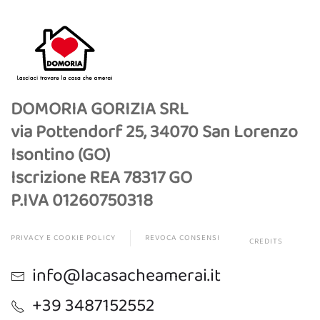
DOMORIA GORIZIA SRL
via Pottendorf 25, 34070 San Lorenzo
Isontino (GO)
Iscrizione REA 78317 GO
P.IVA 01260750318
PRIVACY E COOKIE POLICY
REVOCA CONSENSI
CREDITS
info@lacasacheamerai.it
+39 3487152552