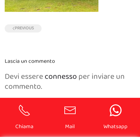
PREVIOUS
Lascia un commento
Devi essere
connesso
per inviare un
commento.
Chiama
Mail
Whatsapp