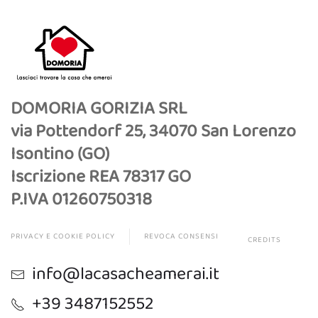
DOMORIA GORIZIA SRL
via Pottendorf 25, 34070 San Lorenzo
Isontino (GO)
Iscrizione REA 78317 GO
P.IVA 01260750318
PRIVACY E COOKIE POLICY
REVOCA CONSENSI
CREDITS
info@lacasacheamerai.it
+39 3487152552