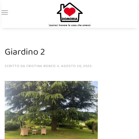
Giardino 2
SCRITTO DA
CRISTINA RONCO
IL
AGOSTO 20, 2025
.