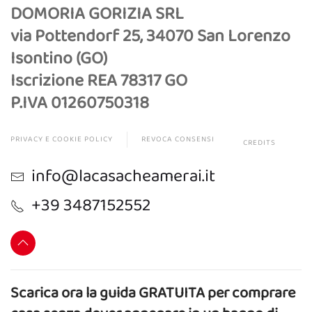
DOMORIA GORIZIA SRL
via Pottendorf 25, 34070 San Lorenzo
Isontino (GO)
Iscrizione REA 78317 GO
P.IVA 01260750318
PRIVACY E COOKIE POLICY
REVOCA CONSENSI
CREDITS
info@lacasacheamerai.it
+39 3487152552
Scarica ora la guida GRATUITA per comprare