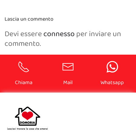
Lascia un commento
Devi essere
connesso
per inviare un
commento.
Chiama
Mail
Whatsapp