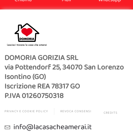
DOMORIA GORIZIA SRL
via Pottendorf 25, 34070 San Lorenzo
Isontino (GO)
Iscrizione REA 78317 GO
P.IVA 01260750318
PRIVACY E COOKIE POLICY
REVOCA CONSENSI
CREDITS
info@lacasacheamerai.it