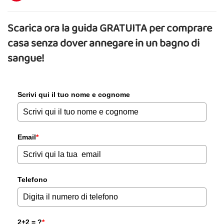
Scarica ora la guida GRATUITA per comprare
casa senza dover annegare in un bagno di
sangue!
Scrivi qui il tuo nome e cognome
Email
*
Telefono
2+2 = ?
*