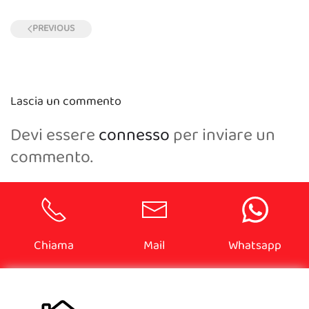
PREVIOUS
Lascia un commento
Devi essere
connesso
per inviare un
commento.
Chiama
Mail
Whatsapp