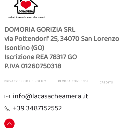
DOMORIA GORIZIA SRL
via Pottendorf 25, 34070 San Lorenzo
Isontino (GO)
Iscrizione REA 78317 GO
P.IVA 01260750318
PRIVACY E COOKIE POLICY
REVOCA CONSENSI
CREDITS
info@lacasacheamerai.it
+39 3487152552