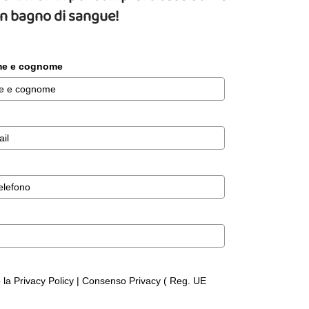
un bagno di sangue!
ome e cognome
o la Privacy Policy | Consenso Privacy ( Reg. UE