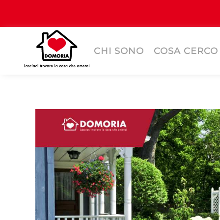
CHI SONO
COSA CERCO