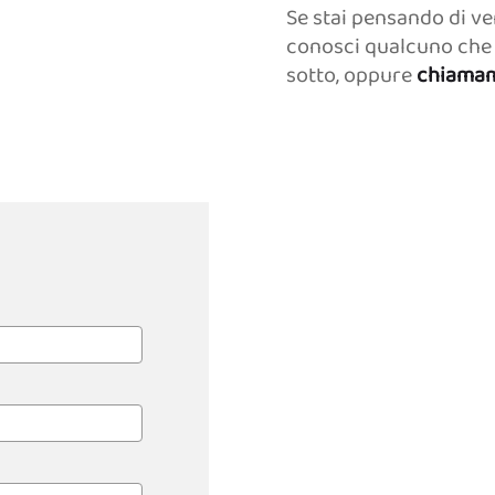
Se stai pensando di ve
conosci qualcuno che 
sotto, oppure
chiamam