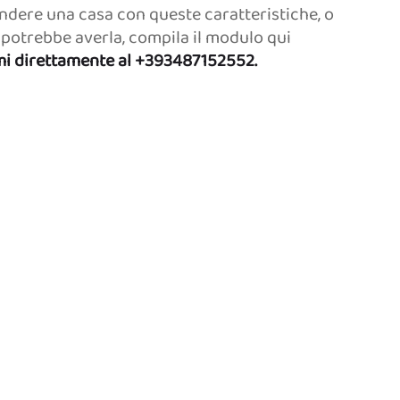
ndere una casa con queste caratteristiche, o
potrebbe averla, compila il modulo qui
i direttamente al +393487152552.