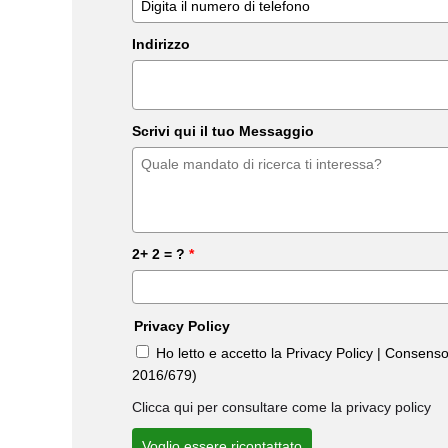
Indirizzo
Scrivi qui il tuo Messaggio
2+ 2 = ?
*
Privacy Policy
Ho letto e accetto la Privacy Policy | Consens
2016/679)
Clicca qui per consultare come la privacy policy
Voglio essere ricontattato