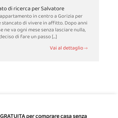
o di ricerca per Salvatore
appartamento in centro a Gorizia per
è stancato di vivere in affitto. Dopo anni
 se ne va ogni mese senza lasciare nulla,
deciso di fare un passo [...]
Vai al dettaglio
da GRATUITA per comprare casa senza