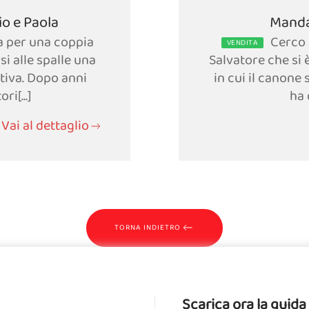
io e Paola
Mandat
a per una coppia
Cerco 
VENDITA
si alle spalle una
Salvatore che si 
tiva. Dopo anni
in cui il canone
ri[...]
ha 
Vai al dettaglio
TORNA INDIETRO
Scarica ora la gui