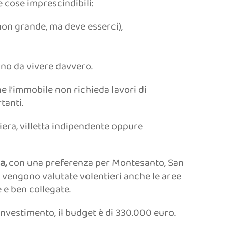
e cose imprescindibili:
on grande, ma deve esserci),
no da vivere davvero.
 l’immobile non richieda lavori di
tanti.
hiera, villetta indipendente oppure
a,
con una preferenza per Montesanto, San
 vengono valutate volentieri anche le aree
 e ben collegate.
investimento, il budget è di 330.000 euro.