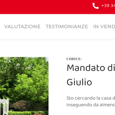
+39 3
VALUTAZIONE
TESTIMONIANZE
IN VEND
CODICE:
Mandato di
Giulio
Sto cercando la casa d
inseguendo da almeno u