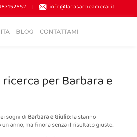
487152552
info@lacasacheamerai.it
ITA
BLOG
CONTATTAMI
 ricerca per Barbara e
ei sogni di
Barbara e Giulio
: la stanno
n anno, ma finora senza il risultato giusto.