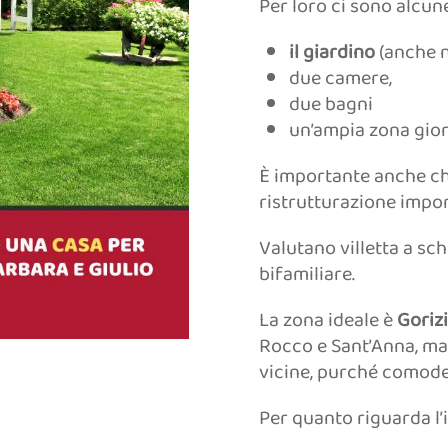
Per loro ci sono alcun
il giardino
(anche n
due camere,
due bagni
un’ampia zona gior
È importante anche che
ristrutturazione impor
Valutano villetta a sc
bifamiliare.
La zona ideale è
Gorizi
Rocco e Sant’Anna, ma
vicine, purché comode
Per quanto riguarda l’