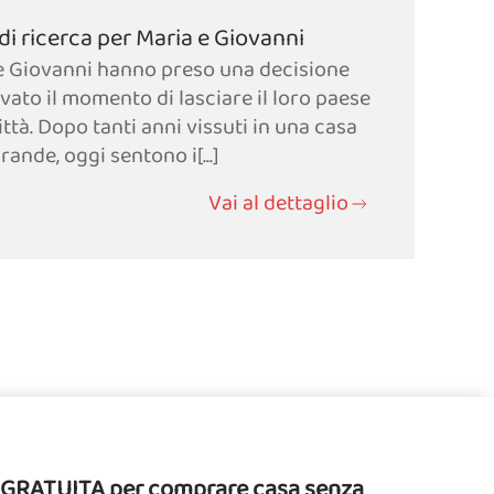
i ricerca per Maria e Giovanni
e Giovanni hanno preso una decisione
vato il momento di lasciare il loro paese
città. Dopo tanti anni vissuti in una casa
rande, oggi sentono i[...]
Vai al dettaglio
da GRATUITA per comprare casa senza