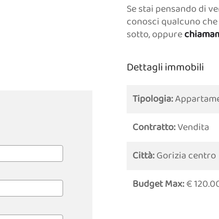
Se stai pensando di ve
conosci qualcuno che 
sotto, oppure
chiamam
Dettagli immobili
Tipologia:
Appartam
Contratto:
Vendita
Città:
Gorizia centro
Budget Max:
€ 120.0