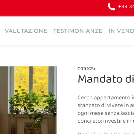
+39 3
VALUTAZIONE
TESTIMONIANZE
IN VEND
CODICE:
Mandato di
Cerco appartamento in 
stancato di vivere in a
ogni mese senza lascia
concreto: investire in 