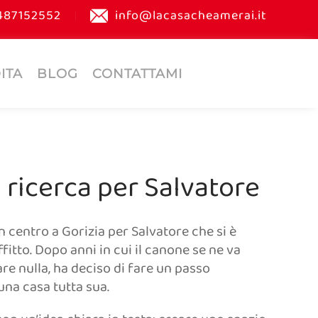
487152552
info@lacasacheamerai.it
ITA
BLOG
CONTATTAMI
 ricerca per Salvatore
centro a Gorizia per Salvatore che si è
ffitto. Dopo anni in cui il canone se ne va
re nulla, ha deciso di fare un passo
una casa tutta sua.