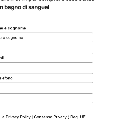
un bagno di sangue!
ome e cognome
o la Privacy Policy | Consenso Privacy ( Reg. UE