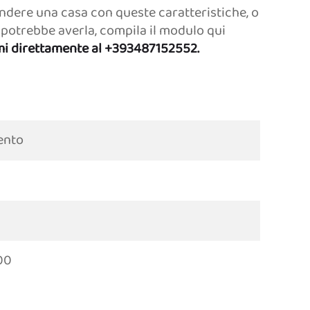
ndere una casa con queste caratteristiche, o
potrebbe averla, compila il modulo qui
i direttamente al +393487152552.
ento
00