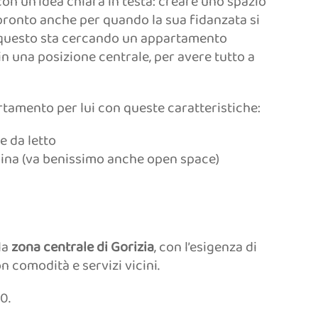
con un’idea chiara in testa: creare uno spazio
 pronto anche per quando la sua fidanzata si
er questo sta cercando un appartamento
n una posizione centrale, per avere tutto a
tamento per lui con queste caratteristiche:
 da letto
ina (va benissimo anche open space)
la
zona centrale di Gorizia
, con l’esigenza di
on comodità e servizi vicini.
0.