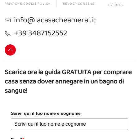
PRIVACY E COOKIE POLICY
REVOCA CONSENSI
CREDITS
info@lacasacheamerai.it
+39 3487152552
Scarica ora la guida GRATUITA per comprare
casa senza dover annegare in un bagno di
sangue!
Scrivi qui il tuo nome e cognome