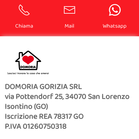
Chiama
Mail
Whatsapp
DOMORIA GORIZIA SRL
via Pottendorf 25, 34070 San Lorenzo
Isontino (GO)
Iscrizione REA 78317 GO
P.IVA 01260750318