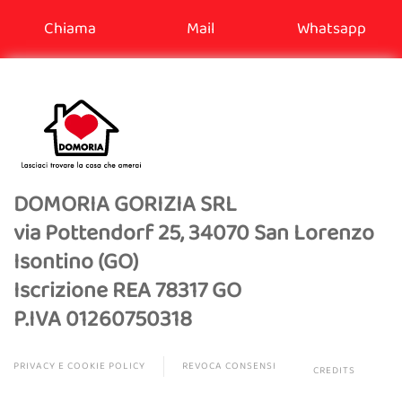
Chiama
Mail
Whatsapp
DOMORIA GORIZIA SRL
via Pottendorf 25, 34070 San Lorenzo
Isontino (GO)
Iscrizione REA 78317 GO
P.IVA 01260750318
PRIVACY E COOKIE POLICY
REVOCA CONSENSI
CREDITS