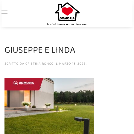
GIUSEPPE E LINDA
SCRITTO DA
CRISTINA RONCO
IL
MARZO 18, 2025
.