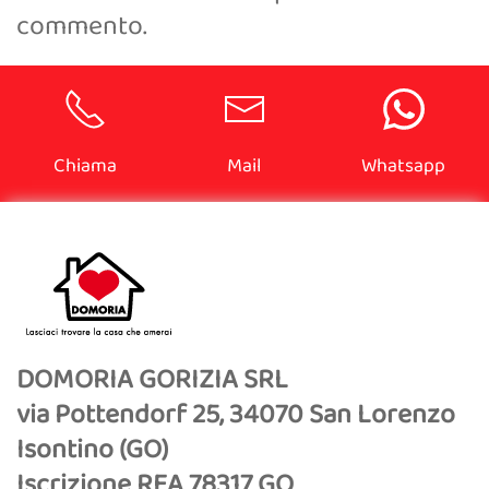
commento.
Chiama
Mail
Whatsapp
DOMORIA GORIZIA SRL
via Pottendorf 25, 34070 San Lorenzo
Isontino (GO)
Iscrizione REA 78317 GO