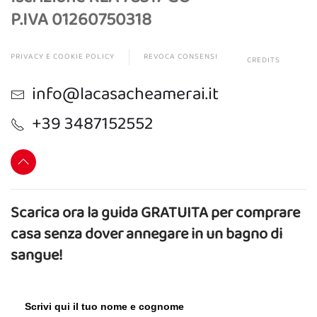
P.IVA 01260750318
PRIVACY E COOKIE POLICY
REVOCA CONSENSI
CREDITS
info@lacasacheamerai.it
+39 3487152552
Scarica ora la guida GRATUITA per comprare
casa senza dover annegare in un bagno di
sangue!
Scrivi qui il tuo nome e cognome