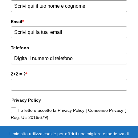
Email
*
Telefono
2+2 = ?
*
Privacy Policy
Ho letto e accetto la Privacy Policy | Consenso Privacy (
Reg. UE 2016/679)
Il mio sito utilizza cookie per offrirti una migliore esperienza di
Sì, Voglio la Guida Gratuita per