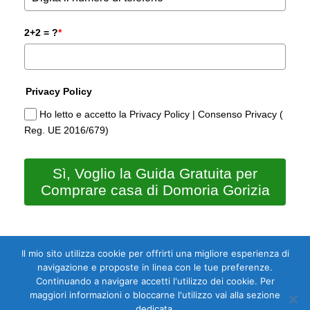
2+2 = ?
*
Privacy Policy
Ho letto e accetto la Privacy Policy | Consenso Privacy (
Reg. UE 2016/679)
Sì, Voglio la Guida Gratuita per
Comprare casa di Domoria Gorizia
Il mio sito utilizza cookie per offrirti una migliore esperienza di
navigazione e proposte in linea con le tue preferenze.
Continuando a navigare accetti l'utilizzo dei cookie. Per
maggiori informazioni o bloccarne l'utilizzo vai alla sezione
dedicata.