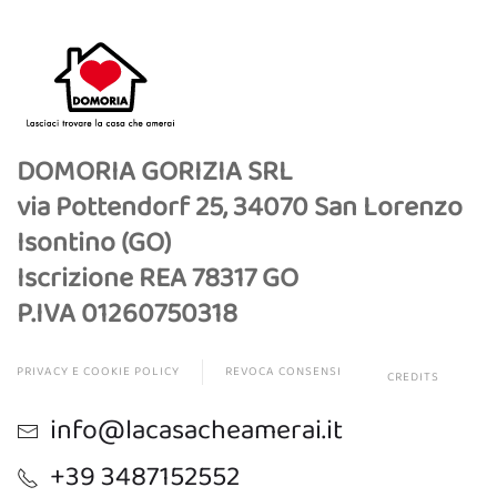
DOMORIA GORIZIA SRL
via Pottendorf 25, 34070 San Lorenzo
Isontino (GO)
Iscrizione REA 78317 GO
P.IVA 01260750318
PRIVACY E COOKIE POLICY
REVOCA CONSENSI
CREDITS
info@lacasacheamerai.it
+39 3487152552