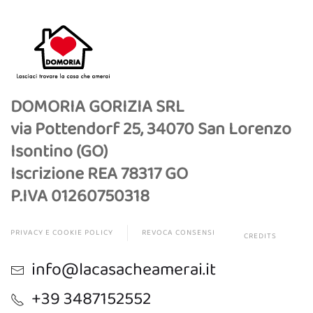
DOMORIA GORIZIA SRL
via Pottendorf 25, 34070 San Lorenzo
Isontino (GO)
Iscrizione REA 78317 GO
P.IVA 01260750318
PRIVACY E COOKIE POLICY
REVOCA CONSENSI
CREDITS
info@lacasacheamerai.it
+39 3487152552