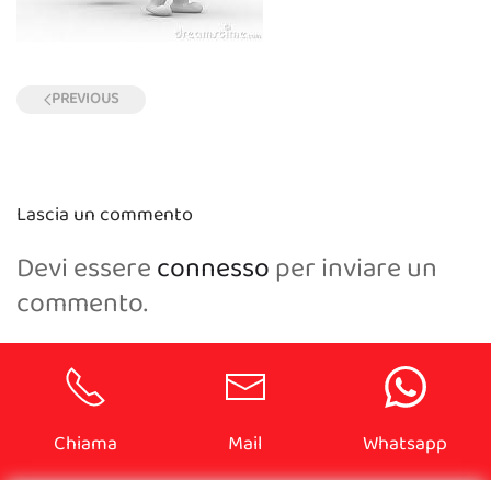
PREVIOUS
Lascia un commento
Devi essere
connesso
per inviare un
commento.
Chiama
Mail
Whatsapp