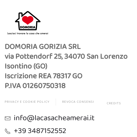
DOMORIA GORIZIA SRL
via Pottendorf 25, 34070 San Lorenzo
Isontino (GO)
Iscrizione REA 78317 GO
P.IVA 01260750318
PRIVACY E COOKIE POLICY
REVOCA CONSENSI
CREDITS
info@lacasacheamerai.it
+39 3487152552