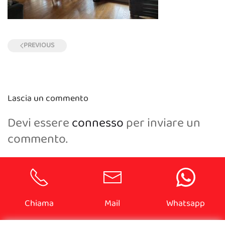
PREVIOUS
Lascia un commento
Devi essere
connesso
per inviare un
commento.
Chiama
Mail
Whatsapp