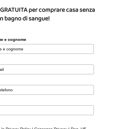
da GRATUITA per comprare casa senza
un bagno di sangue!
ome e cognome