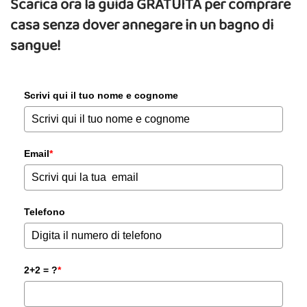
Scarica ora la guida GRATUITA per comprare
casa senza dover annegare in un bagno di
sangue!
Scrivi qui il tuo nome e cognome
Email
*
Telefono
2+2 = ?
*