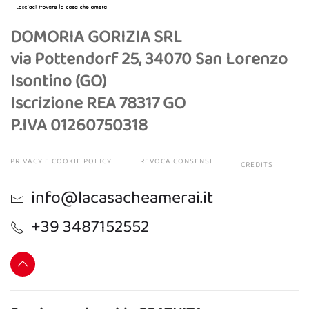
DOMORIA GORIZIA SRL
via Pottendorf 25, 34070 San Lorenzo
Isontino (GO)
Iscrizione REA 78317 GO
P.IVA 01260750318
PRIVACY E COOKIE POLICY
REVOCA CONSENSI
CREDITS
info@lacasacheamerai.it
+39 3487152552