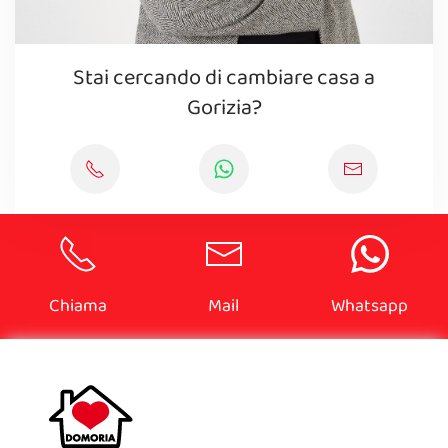
Stai cercando di cambiare casa a
Gorizia?
Chiama
Mail
Whatsapp