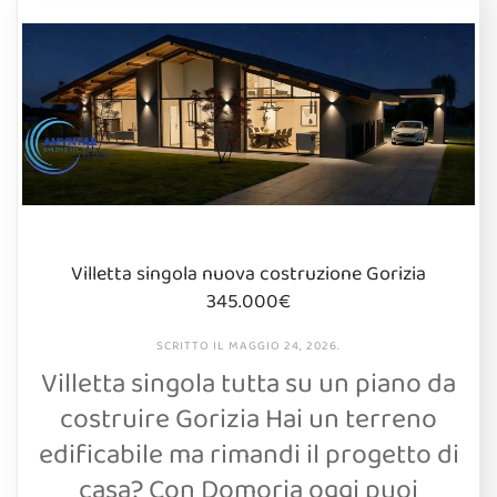
Villetta singola nuova costruzione Gorizia
345.000€
SCRITTO IL
MAGGIO 24, 2026
.
Villetta singola tutta su un piano da
costruire Gorizia Hai un terreno
edificabile ma rimandi il progetto di
casa? Con Domoria oggi puoi