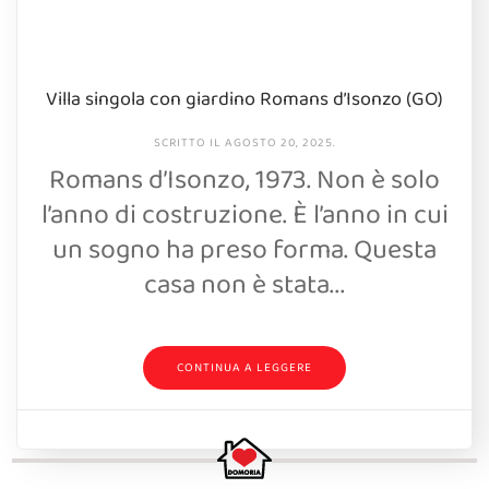
Villa singola con giardino Romans d’Isonzo (GO)
SCRITTO IL
AGOSTO 20, 2025
.
Romans d’Isonzo, 1973. Non è solo
l’anno di costruzione. È l’anno in cui
un sogno ha preso forma. Questa
casa non è stata...
CONTINUA A LEGGERE