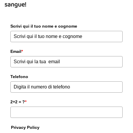
sangue!
Scrivi qui il tuo nome e cognome
Email
*
Telefono
2+2 = ?
*
Privacy Policy