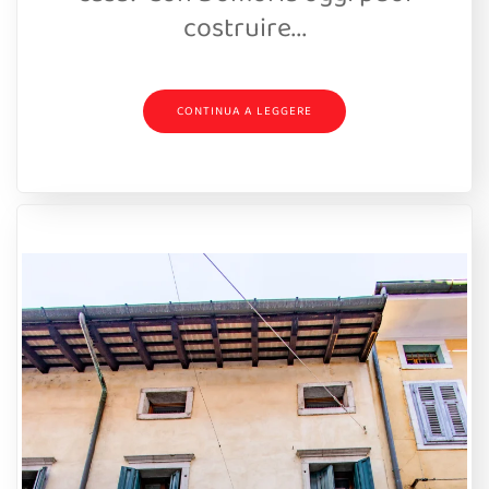
costruire...
CONTINUA A LEGGERE