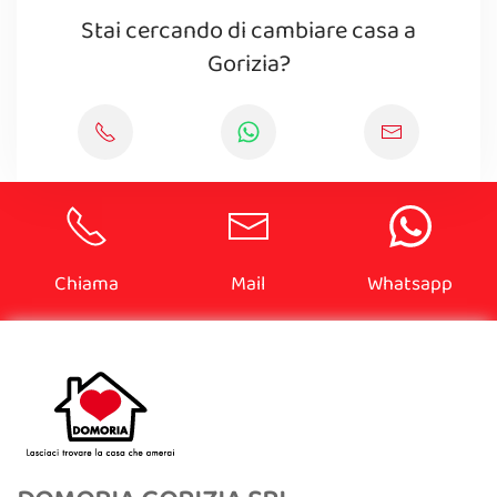
Stai cercando di cambiare casa a
Gorizia?
Chiama
Mail
Whatsapp