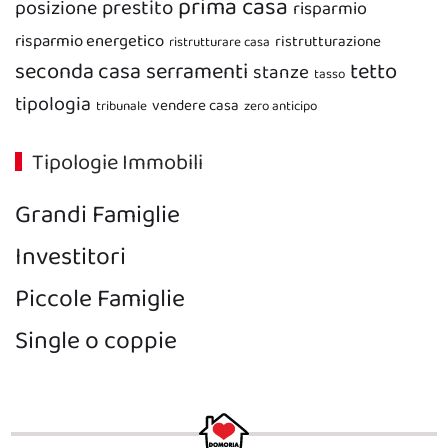
prima casa
prestito
posizione
risparmio
risparmio energetico
ristrutturazione
ristrutturare casa
seconda casa
serramenti
tetto
stanze
tasso
tipologia
vendere casa
tribunale
zero anticipo
Tipologie Immobili
Grandi Famiglie
Investitori
Piccole Famiglie
Single o coppie