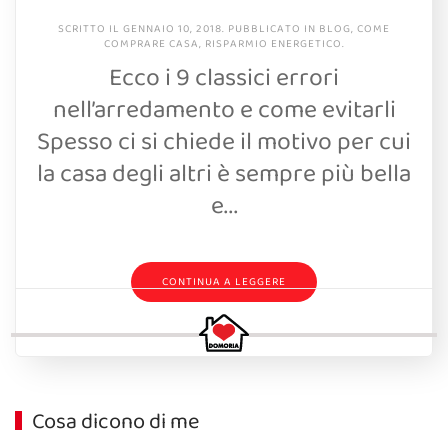
SCRITTO IL
GENNAIO 10, 2018
. PUBBLICATO IN
BLOG
,
COME
COMPRARE CASA
,
RISPARMIO ENERGETICO
.
Ecco i 9 classici errori
nell’arredamento e come evitarli
Spesso ci si chiede il motivo per cui
la casa degli altri è sempre più bella
e...
CONTINUA A LEGGERE
Cosa dicono di me