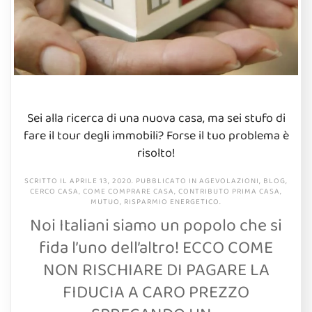
Sei alla ricerca di una nuova casa, ma sei stufo di
fare il tour degli immobili? Forse il tuo problema è
risolto!
SCRITTO IL
APRILE 13, 2020
. PUBBLICATO IN
AGEVOLAZIONI
,
BLOG
,
CERCO CASA
,
COME COMPRARE CASA
,
CONTRIBUTO PRIMA CASA
,
MUTUO
,
RISPARMIO ENERGETICO
.
Noi Italiani siamo un popolo che si
fida l’uno dell’altro! ECCO COME
NON RISCHIARE DI PAGARE LA
FIDUCIA A CARO PREZZO