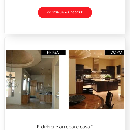
CONTINUA A LEGGERE
E’ difficile arredare casa ?