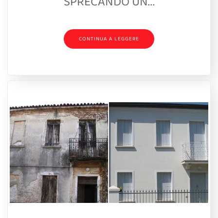
SPRECANDO UN...
CONTINUA A LEGGERE