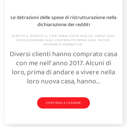
Le detrazioni delle spese di ristrutturazione nella
dichiarazione dei redditi
SCRITTO IL
MAGGIO 12, 2018
. PUBBLICATO IN
BLOG
,
CERCO CASA
,
COME COMPRARE CASA
,
CONTRIBUTO PRIMA CASA
,
MUTUO
,
RISPARMIO ENERGETICO
.
Diversi clienti hanno comprato casa
con me nell’ anno 2017. Alcuni di
loro, prima di andare a vivere nella
loro nuova casa, hanno...
CONTINUA A LEGGERE