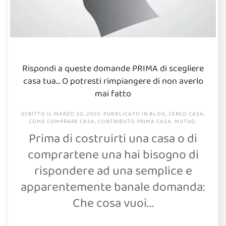
Rispondi a queste domande PRIMA di scegliere
casa tua… O potresti rimpiangere di non averlo
mai fatto
SCRITTO IL
MARZO 30, 2020
. PUBBLICATO IN
BLOG
,
CERCO CASA
,
COME COMPRARE CASA
,
CONTRIBUTO PRIMA CASA
,
MUTUO
.
Prima di costruirti una casa o di
comprartene una hai bisogno di
rispondere ad una semplice e
apparentemente banale domanda:
Che cosa vuoi...