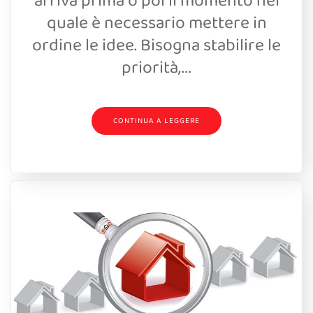
arriva prima o poi il momento nel
quale è necessario mettere in
ordine le idee. Bisogna stabilire le
priorità,...
CONTINUA A LEGGERE