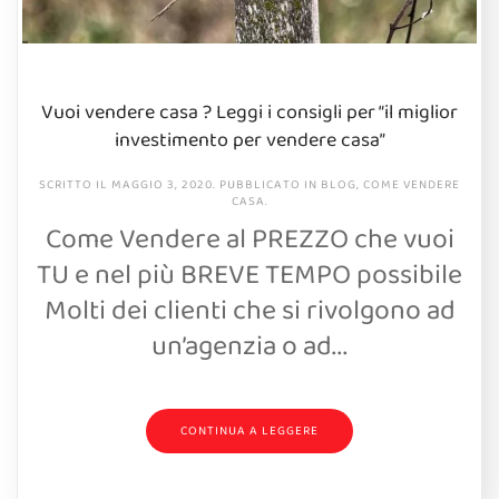
Vuoi vendere casa ? Leggi i consigli per “il miglior
investimento per vendere casa”
SCRITTO IL
MAGGIO 3, 2020
. PUBBLICATO IN
BLOG
,
COME VENDERE
CASA
.
Come Vendere al PREZZO che vuoi
TU e nel più BREVE TEMPO possibile
Molti dei clienti che si rivolgono ad
un’agenzia o ad...
CONTINUA A LEGGERE