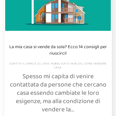
La mia casa si vende da sola? Ecco 14 consigli per
riuscirci!
SCRITTO IL
APRILE 22, 2019
. PUBBLICATO IN
BLOG
,
COME VENDERE
CASA
.
Spesso mi capita di venire
contattata da persone che cercano
casa essendo cambiate le loro
esigenze, ma alla condizione di
vendere la...