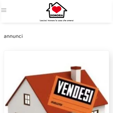
annunci