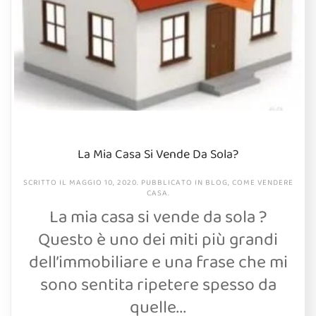
La Mia Casa Si Vende Da Sola?
SCRITTO IL
MAGGIO 10, 2020
. PUBBLICATO IN
BLOG
,
COME VENDERE
CASA
.
La mia casa si vende da sola ?
Questo è uno dei miti più grandi
dell’immobiliare e una frase che mi
sono sentita ripetere spesso da
quelle...