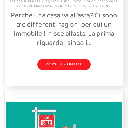
SCRITTO IL
FEBBRAIO 22, 2020
. PUBBLICATO IN
BLOG
,
CERCO CASA
,
COME COMPRARE CASA
,
CONTRIBUTO PRIMA CASA
,
MUTUO
.
Perché una casa va all’asta? Ci sono
tre differenti ragioni per cui un
immobile finisce all’asta. La prima
riguarda i singoli...
CONTINUA A LEGGERE