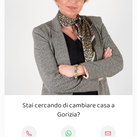
Stai cercando di cambiare casa a
Gorizia?