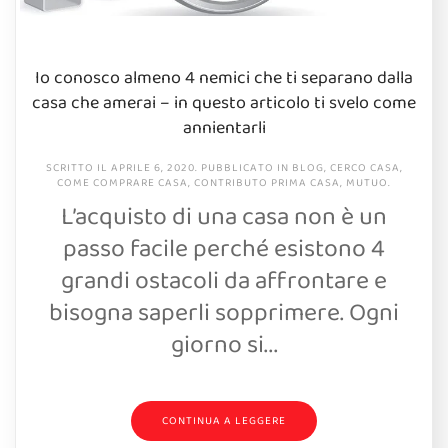
Io conosco almeno 4 nemici che ti separano dalla
casa che amerai – in questo articolo ti svelo come
annientarli
SCRITTO IL
APRILE 6, 2020
. PUBBLICATO IN
BLOG
,
CERCO CASA
,
COME COMPRARE CASA
,
CONTRIBUTO PRIMA CASA
,
MUTUO
.
L’acquisto di una casa non è un
passo facile perché esistono 4
grandi ostacoli da affrontare e
bisogna saperli sopprimere. Ogni
giorno si...
CONTINUA A LEGGERE