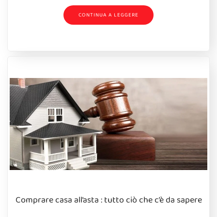
CONTINUA A LEGGERE
Comprare casa all’asta : tutto ciò che c’è da sapere