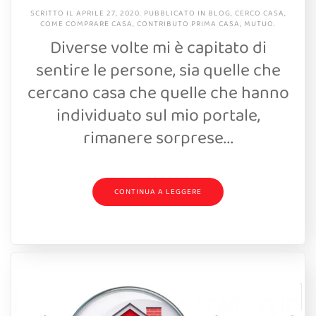
SCRITTO IL
APRILE 27, 2020
. PUBBLICATO IN
BLOG
,
CERCO CASA
,
COME COMPRARE CASA
,
CONTRIBUTO PRIMA CASA
,
MUTUO
.
Diverse volte mi è capitato di
sentire le persone, sia quelle che
cercano casa che quelle che hanno
individuato sul mio portale,
rimanere sorprese...
CONTINUA A LEGGERE