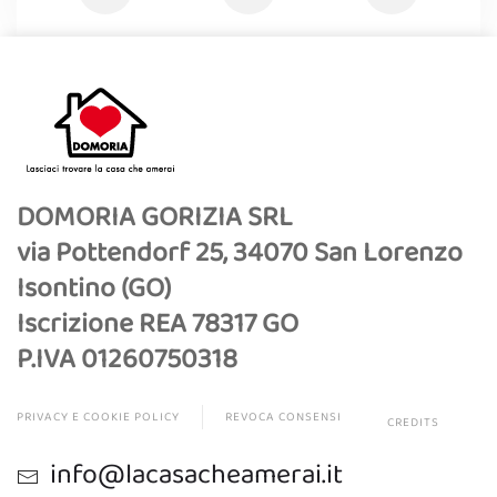
DOMORIA GORIZIA SRL
via Pottendorf 25, 34070 San Lorenzo
Isontino (GO)
Iscrizione REA 78317 GO
P.IVA 01260750318
PRIVACY E COOKIE POLICY
REVOCA CONSENSI
CREDITS
info@lacasacheamerai.it