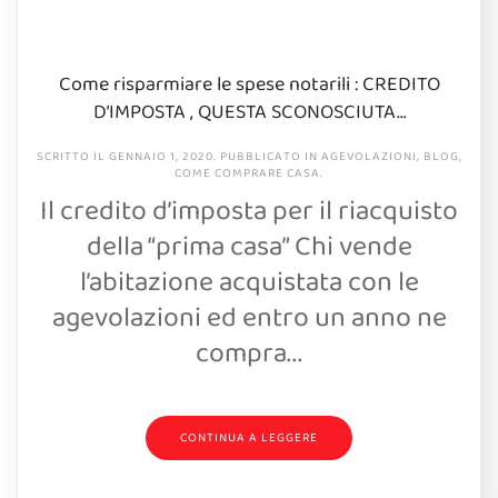
Come risparmiare le spese notarili : CREDITO
D’IMPOSTA , QUESTA SCONOSCIUTA…
SCRITTO IL
GENNAIO 1, 2020
. PUBBLICATO IN
AGEVOLAZIONI
,
BLOG
,
COME COMPRARE CASA
.
Il credito d’imposta per il riacquisto
della “prima casa” Chi vende
l’abitazione acquistata con le
agevolazioni ed entro un anno ne
compra...
CONTINUA A LEGGERE