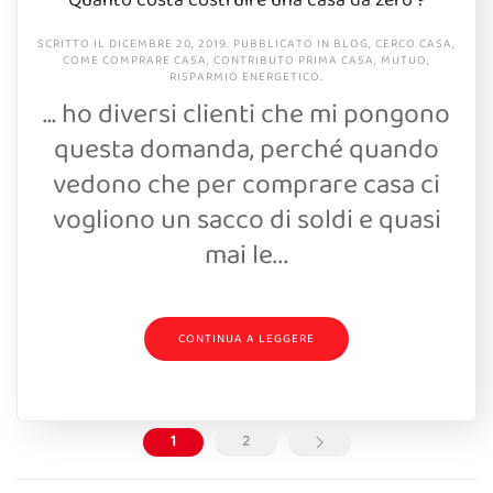
SCRITTO IL
DICEMBRE 20, 2019
. PUBBLICATO IN
BLOG
,
CERCO CASA
,
COME COMPRARE CASA
,
CONTRIBUTO PRIMA CASA
,
MUTUO
,
RISPARMIO ENERGETICO
.
… ho diversi clienti che mi pongono
questa domanda, perché quando
vedono che per comprare casa ci
vogliono un sacco di soldi e quasi
mai le...
CONTINUA A LEGGERE
1
2