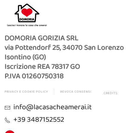
DOMORIA GORIZIA SRL
via Pottendorf 25, 34070 San Lorenzo
Isontino (GO)
Iscrizione REA 78317 GO
P.IVA 01260750318
PRIVACY E COOKIE POLICY
REVOCA CONSENSI
CREDITS
info@lacasacheamerai.it
+39 3487152552