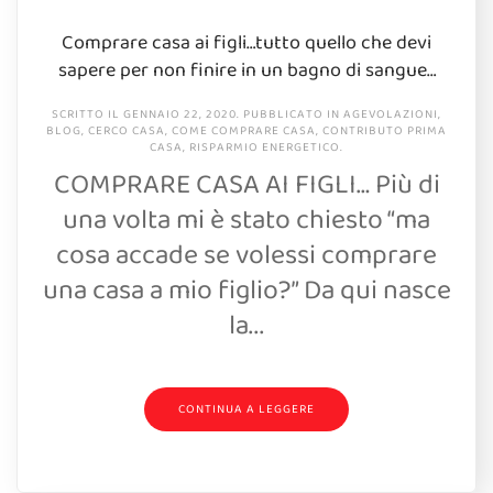
Comprare casa ai figli…tutto quello che devi
sapere per non finire in un bagno di sangue…
SCRITTO IL
GENNAIO 22, 2020
. PUBBLICATO IN
AGEVOLAZIONI
,
BLOG
,
CERCO CASA
,
COME COMPRARE CASA
,
CONTRIBUTO PRIMA
CASA
,
RISPARMIO ENERGETICO
.
COMPRARE CASA AI FIGLI… Più di
una volta mi è stato chiesto “ma
cosa accade se volessi comprare
una casa a mio figlio?” Da qui nasce
la...
CONTINUA A LEGGERE