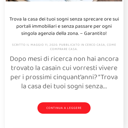
Trova la casa dei tuoi sogni senza sprecare ore sui
portali immobiliari e senza passare per ogni
singola agenzia della zona. – Garantito!
SCRITTO IL
MAGGIO 11, 2020
. PUBBLICATO IN
CERCO CASA
,
COME
COMPRARE CASA
.
Dopo mesi di ricerca non hai ancora
trovato la casain cui vorresti vivere
per i prossimi cinquant’anni? “Trova
la casa dei tuoi sogni senza...
CONTINUA A LEGGERE