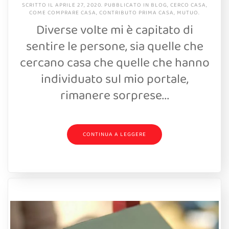
SCRITTO IL
APRILE 27, 2020
. PUBBLICATO IN
BLOG
,
CERCO CASA
,
COME COMPRARE CASA
,
CONTRIBUTO PRIMA CASA
,
MUTUO
.
Diverse volte mi è capitato di
sentire le persone, sia quelle che
cercano casa che quelle che hanno
individuato sul mio portale,
rimanere sorprese...
CONTINUA A LEGGERE