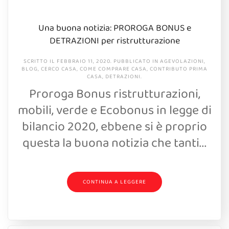
Una buona notizia: PROROGA BONUS e
DETRAZIONI per ristrutturazione
SCRITTO IL
FEBBRAIO 11, 2020
. PUBBLICATO IN
AGEVOLAZIONI
,
BLOG
,
CERCO CASA
,
COME COMPRARE CASA
,
CONTRIBUTO PRIMA
CASA
,
DETRAZIONI
.
Proroga Bonus ristrutturazioni,
mobili, verde e Ecobonus in legge di
bilancio 2020, ebbene si è proprio
questa la buona notizia che tanti...
CONTINUA A LEGGERE