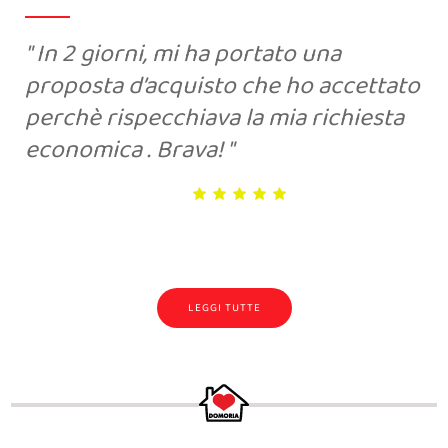
In 2 giorni, mi ha portato una
proposta d’acquisto che ho accettato
perchè rispecchiava la mia richiesta
economica . Brava!
LEGGI TUTTE