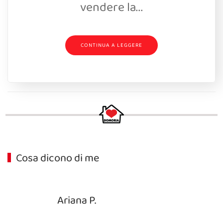
vendere la...
CONTINUA A LEGGERE
Cosa dicono di me
Ariana P.