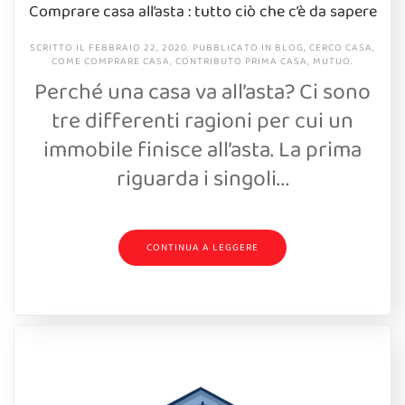
Comprare casa all’asta : tutto ciò che c’è da sapere
SCRITTO IL
FEBBRAIO 22, 2020
. PUBBLICATO IN
BLOG
,
CERCO CASA
,
COME COMPRARE CASA
,
CONTRIBUTO PRIMA CASA
,
MUTUO
.
Perché una casa va all’asta? Ci sono
tre differenti ragioni per cui un
immobile finisce all’asta. La prima
riguarda i singoli...
CONTINUA A LEGGERE