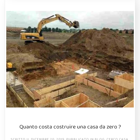
Quanto costa costruire una casa da zero ?
SCRITTO IL
DICEMBRE 20, 2019
. PUBBLICATO IN
BLOG
,
CERCO CASA
,