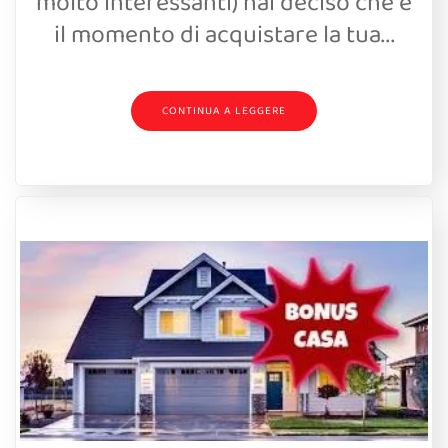
molto interessanti) hai deciso che è
il momento di acquistare la tua...
CONTINUA A LEGGERE