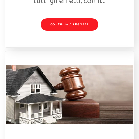
tutti gli effetti, con il...
CONTINUA A LEGGERE