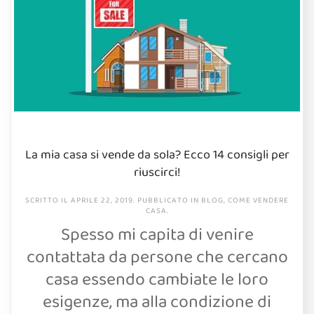
La mia casa si vende da sola? Ecco 14 consigli per
riuscirci!
SCRITTO IL
APRILE 22, 2019
. PUBBLICATO IN
BLOG
,
COME VENDERE
CASA
.
Spesso mi capita di venire
contattata da persone che cercano
casa essendo cambiate le loro
esigenze, ma alla condizione di