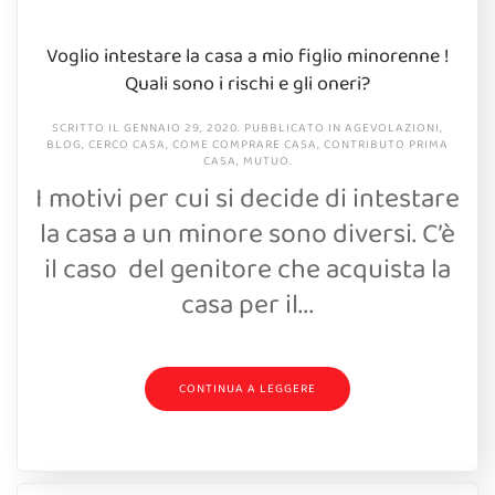
Voglio intestare la casa a mio figlio minorenne !
Quali sono i rischi e gli oneri?
SCRITTO IL
GENNAIO 29, 2020
. PUBBLICATO IN
AGEVOLAZIONI
,
BLOG
,
CERCO CASA
,
COME COMPRARE CASA
,
CONTRIBUTO PRIMA
CASA
,
MUTUO
.
I motivi per cui si decide di intestare
la casa a un minore sono diversi. C’è
il caso del genitore che acquista la
casa per il...
CONTINUA A LEGGERE