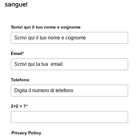
sangue!
Scrivi qui il tuo nome e cognome
Email
*
Telefono
2+2 = ?
*
Privacy Policy