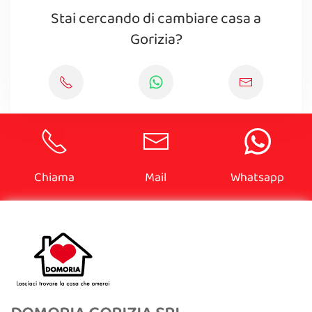
Stai cercando di cambiare casa a
Gorizia?
Chiama
Mail
Whatsapp