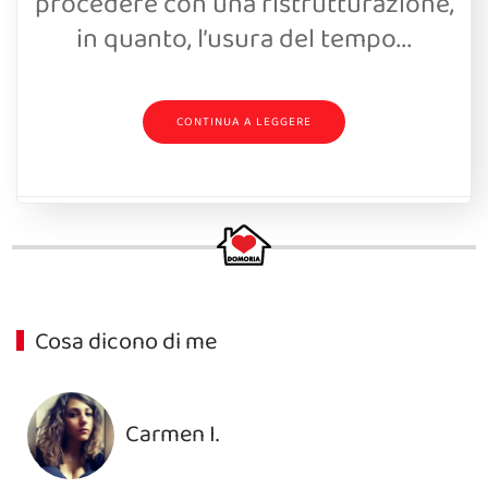
procedere con una ristrutturazione,
in quanto, l’usura del tempo...
CONTINUA A LEGGERE
Cosa dicono di me
Ariana P.