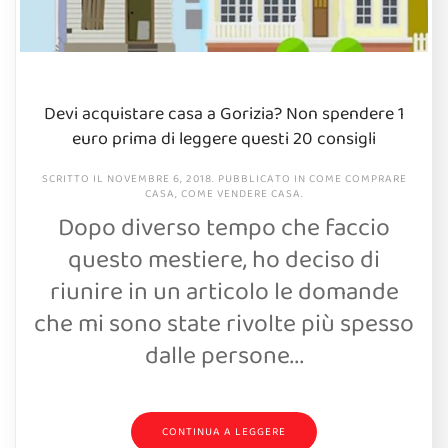
Devi acquistare casa a Gorizia? Non spendere 1
euro prima di leggere questi 20 consigli
SCRITTO IL
NOVEMBRE 6, 2018
. PUBBLICATO IN
COME COMPRARE
CASA
,
COME VENDERE CASA
.
Dopo diverso tempo che faccio
questo mestiere, ho deciso di
riunire in un articolo le domande
che mi sono state rivolte più spesso
dalle persone...
CONTINUA A LEGGERE