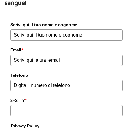
sangue!
Scrivi qui il tuo nome e cognome
Email
*
Telefono
2+2 = ?
*
Privacy Policy