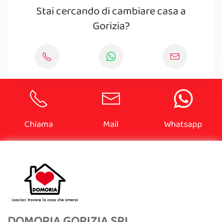
Stai cercando di cambiare casa a
Gorizia?
Chiama
Mail
Whatsapp
DOMORIA GORIZIA SRL