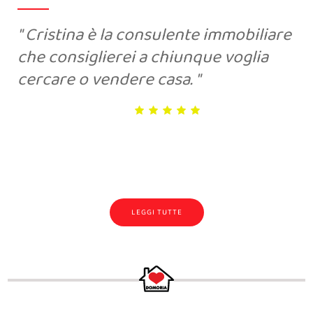
In 2 giorni, mi ha portato una
proposta d’acquisto che ho accettato
perchè rispecchiava la mia richiesta
economica . Brava!
LEGGI TUTTE