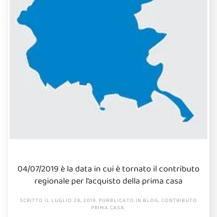
04/07/2019 è la data in cui è tornato il contributo
regionale per l’acquisto della prima casa
SCRITTO IL
LUGLIO 28, 2019
. PUBBLICATO IN
BLOG
,
CONTRIBUTO
PRIMA CASA
.