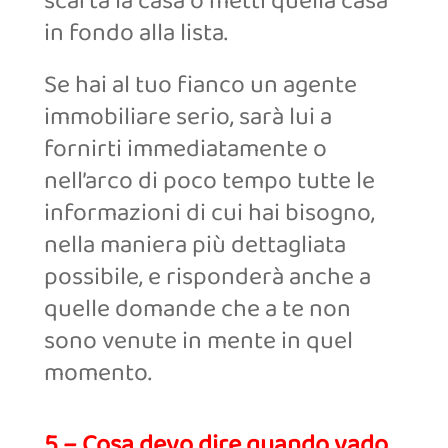
scarta la casa o metti quella casa
in fondo alla lista.
Se hai al tuo fianco un agente
immobiliare serio, sarà lui a
fornirti immediatamente o
nell’arco di poco tempo tutte le
informazioni di cui hai bisogno,
nella maniera più dettagliata
possibile, e risponderà anche a
quelle domande che a te non
sono venute in mente in quel
momento.
5 – Cosa devo dire quando vado