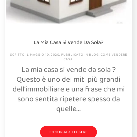
La Mia Casa Si Vende Da Sola?
SCRITTO IL
MAGGIO 10, 2020
. PUBBLICATO IN
BLOG
,
COME VENDERE
CASA
.
La mia casa si vende da sola ?
Questo è uno dei miti più grandi
dell’immobiliare e una frase che mi
sono sentita ripetere spesso da
quelle...
CONTINUA A LEGGERE