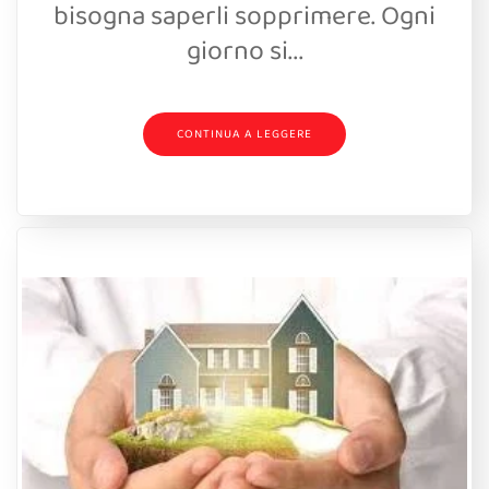
bisogna saperli sopprimere. Ogni
giorno si...
CONTINUA A LEGGERE