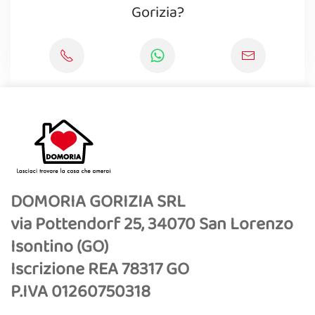
Gorizia?
DOMORIA GORIZIA SRL
via Pottendorf 25, 34070 San Lorenzo
Isontino (GO)
Iscrizione REA 78317 GO
P.IVA 01260750318