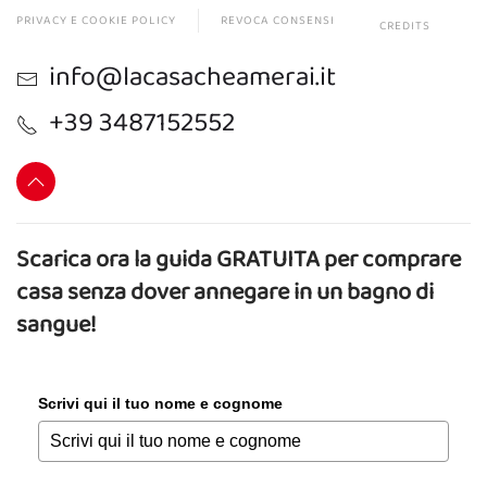
PRIVACY E COOKIE POLICY
REVOCA CONSENSI
CREDITS
info@lacasacheamerai.it
+39 3487152552
Scarica ora la guida GRATUITA per comprare
casa senza dover annegare in un bagno di
sangue!
Scrivi qui il tuo nome e cognome