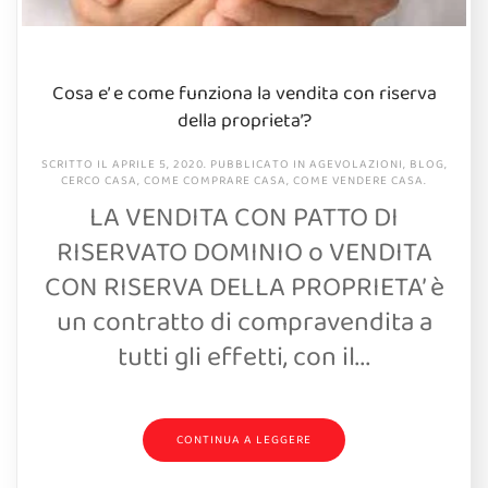
Cosa e’ e come funziona la vendita con riserva
della proprieta’?
SCRITTO IL
APRILE 5, 2020
. PUBBLICATO IN
AGEVOLAZIONI
,
BLOG
,
CERCO CASA
,
COME COMPRARE CASA
,
COME VENDERE CASA
.
LA VENDITA CON PATTO DI
RISERVATO DOMINIO o VENDITA
CON RISERVA DELLA PROPRIETA’ è
un contratto di compravendita a
tutti gli effetti, con il...
CONTINUA A LEGGERE