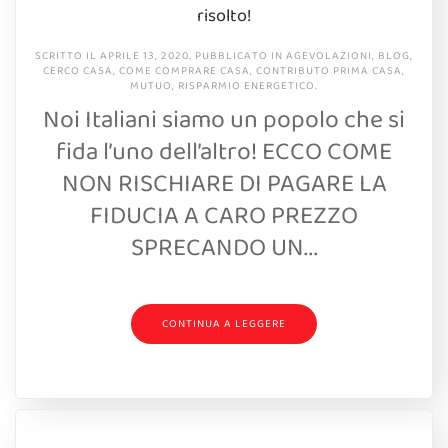
risolto!
SCRITTO IL
APRILE 13, 2020
. PUBBLICATO IN
AGEVOLAZIONI
,
BLOG
,
CERCO CASA
,
COME COMPRARE CASA
,
CONTRIBUTO PRIMA CASA
,
MUTUO
,
RISPARMIO ENERGETICO
.
Noi Italiani siamo un popolo che si
fida l’uno dell’altro! ECCO COME
NON RISCHIARE DI PAGARE LA
FIDUCIA A CARO PREZZO
SPRECANDO UN...
CONTINUA A LEGGERE