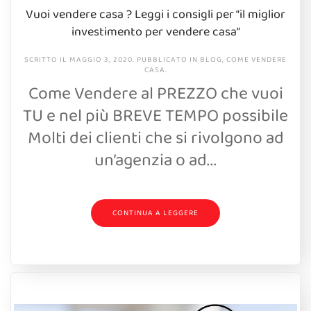
Vuoi vendere casa ? Leggi i consigli per “il miglior
investimento per vendere casa”
SCRITTO IL
MAGGIO 3, 2020
. PUBBLICATO IN
BLOG
,
COME VENDERE
CASA
.
Come Vendere al PREZZO che vuoi
TU e nel più BREVE TEMPO possibile
Molti dei clienti che si rivolgono ad
un’agenzia o ad...
CONTINUA A LEGGERE