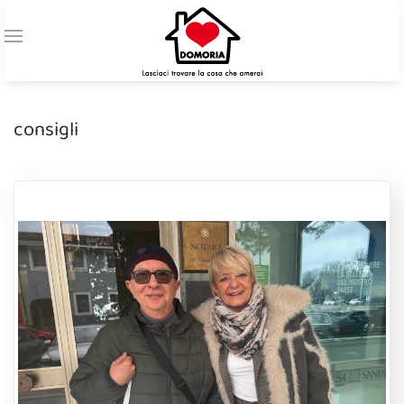
consigli