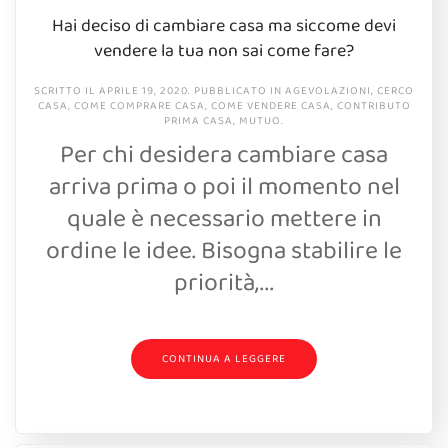
Hai deciso di cambiare casa ma siccome devi
vendere la tua non sai come fare?
SCRITTO IL
APRILE 19, 2020
. PUBBLICATO IN
AGEVOLAZIONI
,
CERCO
CASA
,
COME COMPRARE CASA
,
COME VENDERE CASA
,
CONTRIBUTO
PRIMA CASA
,
MUTUO
.
Per chi desidera cambiare casa
arriva prima o poi il momento nel
quale è necessario mettere in
ordine le idee. Bisogna stabilire le
priorità,...
CONTINUA A LEGGERE