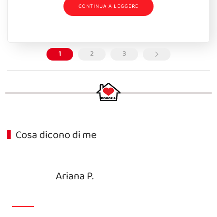
CONTINUA A LEGGERE
1
2
3
Cosa dicono di me
Ariana P.