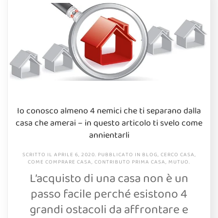
Io conosco almeno 4 nemici che ti separano dalla
casa che amerai – in questo articolo ti svelo come
annientarli
SCRITTO IL
APRILE 6, 2020
. PUBBLICATO IN
BLOG
,
CERCO CASA
,
COME COMPRARE CASA
,
CONTRIBUTO PRIMA CASA
,
MUTUO
.
L’acquisto di una casa non è un
passo facile perché esistono 4
grandi ostacoli da affrontare e