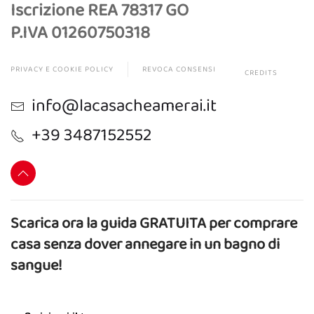
Iscrizione REA 78317 GO
P.IVA 01260750318
PRIVACY E COOKIE POLICY
REVOCA CONSENSI
CREDITS
info@lacasacheamerai.it
+39 3487152552
Scarica ora la guida GRATUITA per comprare
casa senza dover annegare in un bagno di
sangue!