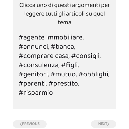
Clicca uno di questi argomenti per
leggere tutti gli articoli su quel
tema
#agente immobiliare
,
#annunci
,
#banca
,
#comprare casa
,
#consigli
,
#consulenza
,
#figli
,
#genitori
,
#mutuo
,
#obblighi
,
#parenti
,
#prestito
,
#risparmio
PREVIOUS
NEXT