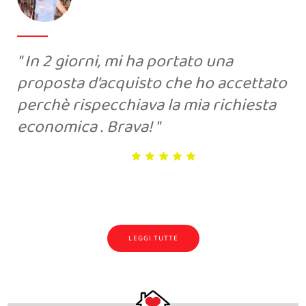
In 2 giorni, mi ha portato una
proposta d’acquisto che ho accettato
perchè rispecchiava la mia richiesta
economica . Brava!
LEGGI TUTTE