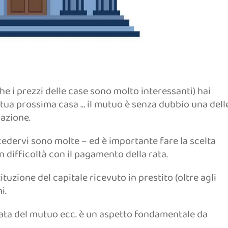
che i prezzi delle case sono molto interessanti) hai
 tua prossima casa … il mutuo è senza dubbio una dell
azione.
cedervi sono molte – ed è importante fare la scelta
in difficoltà con il pagamento della rata.
tuzione del capitale ricevuto in prestito (oltre agli
i.
urata del mutuo ecc. è un aspetto fondamentale da