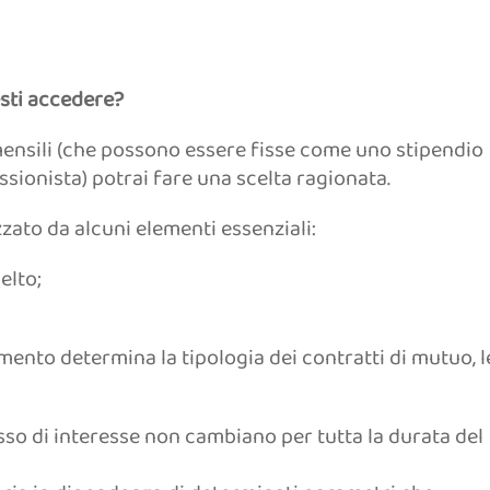
esti accedere?
 mensili (che possono essere fisse come uno stipendio
ssionista) potrai fare una scelta ragionata.
zato da alcuni elementi essenziali:
elto;
amento determina la tipologia dei contratti di mutuo, l
tasso di interesse non cambiano per tutta la durata del