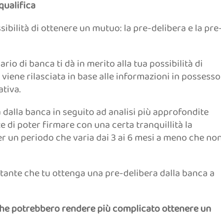
qualifica
sibilità di ottenere un mutuo: la pre-delibera e la pre
ario di banca ti dà in merito alla tua possibilità di
viene rilasciata in base alle informazioni in possesso
tiva.
 dalla banca in seguito ad analisi più approfondite
e di poter firmare con una certa tranquillità la
per un periodo che varia dai 3 ai 6 mesi a meno che no
ante che tu ottenga una pre-delibera dalla banca a
i che potrebbero rendere più complicato ottenere un