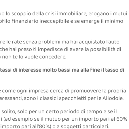
opo lo scoppio della crisi immobiliare, erogano i mutui
ilo finanziario ineccepibile e se emerge il minimo
re le rate senza problemi ma hai acquistato l’auto
e hai preso ti impedisce di avere la possibilità di
 non te lo vuole concedere.
si di interesse molto bassi ma alla fine il tasso di
 e come ogni impresa cerca di promuovere la propria
teressanti, sono i classici specchietti per le Allodole.
i solito, solo per un certo periodo di tempo e se il
ri (ad esempio se il mutuo per un importo pari al 60%
importo pari all’80%) o a soggetti particolari.