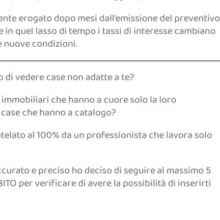
mente erogato dopo mesi dall’emissione del preventivo
 in quel lasso di tempo i tassi di interesse cambiano
e nuove condizioni.
o di vedere case non adatte a te?
i immobiliari che hanno a cuore solo la loro
e case che hanno a catalogo?
utelato al 100% da un professionista che lavora solo
accurato e preciso ho deciso di seguire al massimo 5
TO per verificare di avere la possibilità di inserirti