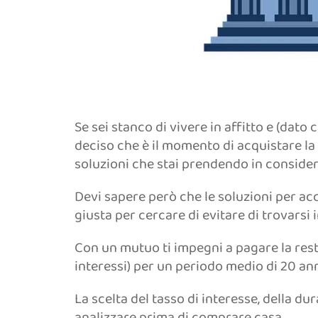
Se sei stanco di vivere in affitto e (dato 
deciso che è il momento di acquistare la
soluzioni che stai prendendo in consider
Devi sapere però che le soluzioni per ac
giusta per cercare di evitare di trovarsi 
Con un mutuo ti impegni a pagare la resti
interessi) per un periodo medio di 20 ann
La scelta del tasso di interesse, della d
analizzare prima di comprare casa.