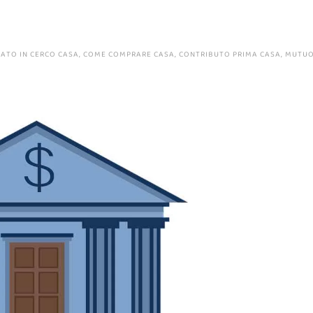
CATO IN
CERCO CASA
,
COME COMPRARE CASA
,
CONTRIBUTO PRIMA CASA
,
MUTU