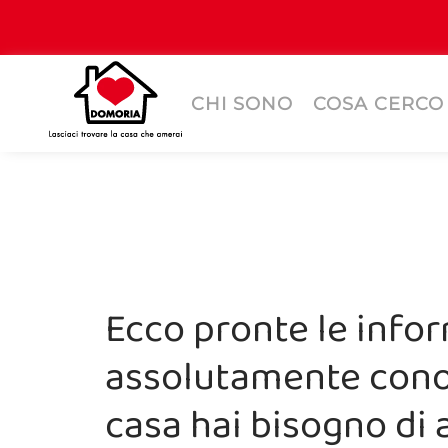
CHI SONO
COSA CERCO
Ecco pronte le info
assolutamente cono
casa hai bisogno di 