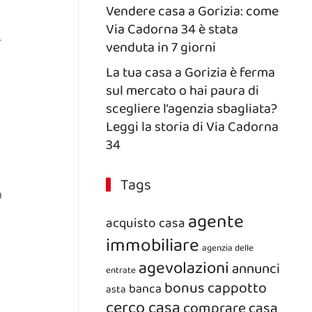
Vendere casa a Gorizia: come
Via Cadorna 34 è stata
-
venduta in 7 giorni
La tua casa a Gorizia è ferma
sul mercato o hai paura di
scegliere l’agenzia sbagliata?
Leggi la storia di Via Cadorna
34
Tags
n
agente
acquisto casa
immobiliare
agenzia delle
agevolazioni
annunci
entrate
bonus
cappotto
banca
asta
cerco casa
comprare casa