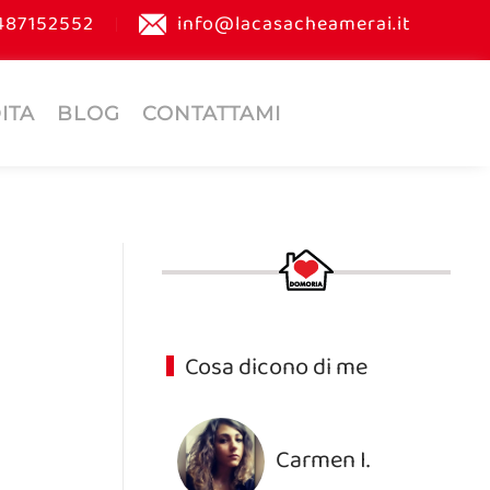
487152552
info@lacasacheamerai.it
ITA
BLOG
CONTATTAMI
Cosa dicono di me
Carmen I.