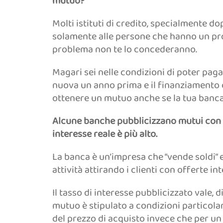
mutuo?
Molti istituti di credito, specialmente d
solamente alle persone che hanno un prof
problema non te lo concederanno.
Magari sei nelle condizioni di poter paga
nuova un anno prima e il finanziamento ch
ottenere un mutuo anche se la tua banca
Alcune banche pubblicizzano mutui con tas
interesse reale è più alto.
La banca è un’impresa che “vende soldi”
attività attirando i clienti con offerte in
Il tasso di interesse pubblicizzato vale, d
mutuo è stipulato a condizioni particola
del prezzo di acquisto invece che per un 