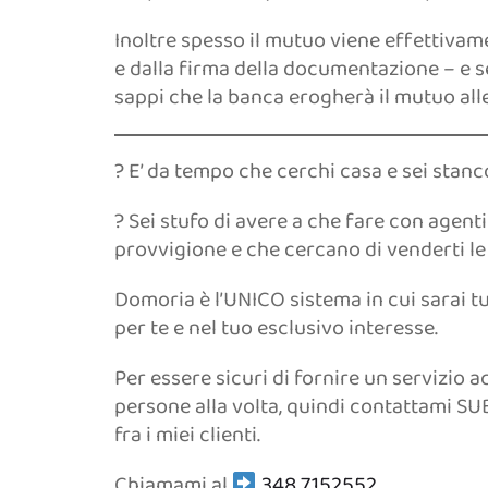
Inoltre spesso il mutuo viene effettiva
e dalla firma della documentazione – e se
sappi che la banca erogherà il mutuo all
? E’ da tempo che cerchi casa e sei stanc
? Sei stufo di avere a che fare con agent
provvigione e che cercano di venderti l
Domoria è l’UNICO sistema in cui sarai t
per te e nel tuo esclusivo interesse.
Per essere sicuri di fornire un servizio 
persone alla volta, quindi contattami SUBI
fra i miei clienti.
Chiamami al
348 7152552