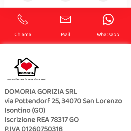
Chiama
Mail
Whatsapp
DOMORIA GORIZIA SRL
via Pottendorf 25, 34070 San Lorenzo
Isontino (GO)
Iscrizione REA 78317 GO
P.IVA 01260750318