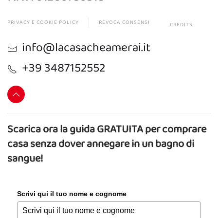
PRIVACY E COOKIE POLICY
REVOCA CONSENSI
CREDITS
info@lacasacheamerai.it
+39 3487152552
Scarica ora la guida GRATUITA per comprare
casa senza dover annegare in un bagno di
sangue!
Scrivi qui il tuo nome e cognome