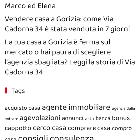
Marco ed Elena
Vendere casa a Gorizia: come Via
Cadorna 34 è stata venduta in 7 giorni
La tua casa a Gorizia è ferma sul
mercato o hai paura di scegliere
l’agenzia sbagliata? Leggi la storia di Via
Cadorna 34
Tags
agente immobiliare
acquisto casa
agenzia delle
agevolazioni
bonus
annunci
banca
asta
entrate
cerco casa
cappotto
comprare casa
compro
consigli
consulenza
casa