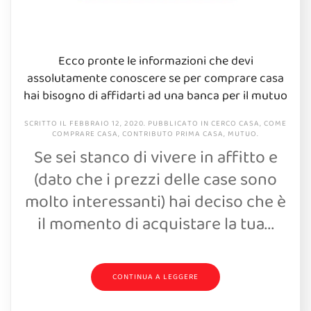
Ecco pronte le informazioni che devi
assolutamente conoscere se per comprare casa
hai bisogno di affidarti ad una banca per il mutuo
SCRITTO IL
FEBBRAIO 12, 2020
. PUBBLICATO IN
CERCO CASA
,
COME
COMPRARE CASA
,
CONTRIBUTO PRIMA CASA
,
MUTUO
.
Se sei stanco di vivere in affitto e
(dato che i prezzi delle case sono
molto interessanti) hai deciso che è
il momento di acquistare la tua...
CONTINUA A LEGGERE